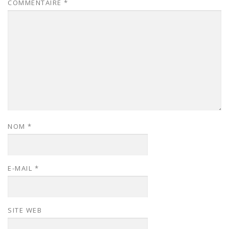
COMMENTAIRE
*
NOM
*
E-MAIL
*
SITE WEB