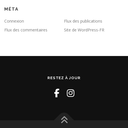
MÉTA
Connexion
Flux des publications
Flux des commentaires
Site de WordPress-FR
RESTEZ À JOUR