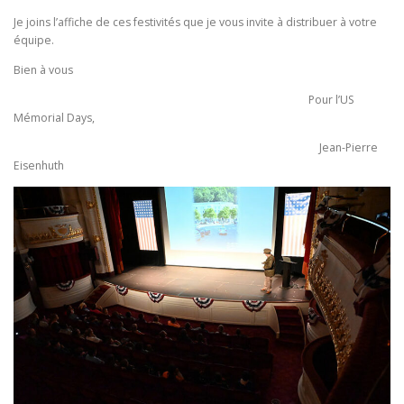
Je joins l’affiche de ces festivités que je vous invite à distribuer à votre
équipe.
Bien à vous
Pour l’US
Mémorial Days,
Jean-Pierre
Eisenhuth