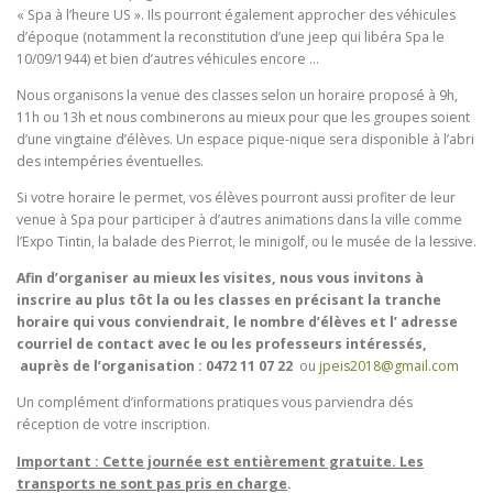
« Spa à l’heure US ». Ils pourront également approcher des véhicules
d’époque (notamment la reconstitution d’une jeep qui libéra Spa le
10/09/1944) et bien d’autres véhicules encore …
Nous organisons la venue des classes selon un horaire proposé à 9h,
11h ou 13h et nous combinerons au mieux pour que les groupes soient
d’une vingtaine d’élèves. Un espace pique-nique sera disponible à l’abri
des intempéries éventuelles.
Si votre horaire le permet, vos élèves pourront aussi profiter de leur
venue à Spa pour participer à d’autres animations dans la ville comme
l’Expo Tintin, la balade des Pierrot, le minigolf, ou le musée de la lessive.
Afin d’organiser au mieux les visites, nous vous invitons à
inscrire au plus tôt la ou les classes en précisant la tranche
horaire qui vous conviendrait, le nombre d’élèves et l’ adresse
courriel de contact avec le ou les professeurs intéressés,
auprès de l’organisation : 0472 11 07 22
ou
jpeis2018@gmail.com
Un complément d’informations pratiques vous parviendra dés
réception de votre inscription.
Important : Cette journée est entièrement gratuite. Les
transports ne sont pas pris en charge
.